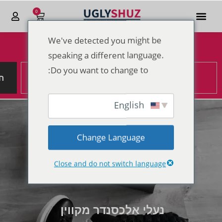
0
We've detected you might be
הנחות מטורפות לקראת סוף 2025
speaking a different language.
Do you want to change to:
ח
English
Change Language
Close and do not switch language
נעלי אלכסנדר מקווין