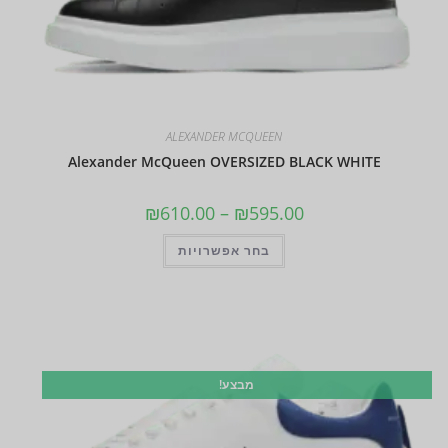
ALEXANDER MCQUEEN
Alexander McQueen OVERSIZED BLACK WHITE
₪
610.00
–
₪
595.00
בחר אפשרויות
מבצע!