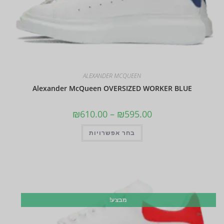
ALEXANDER MCQUEEN
Alexander McQueen OVERSIZED WORKER BLUE
₪
610.00
–
₪
595.00
בחר אפשרויות
מבצע!