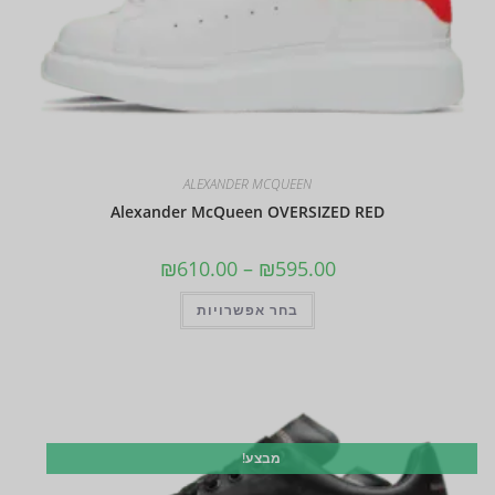
ALEXANDER MCQUEEN
Alexander McQueen OVERSIZED RED
₪
610.00
–
₪
595.00
בחר אפשרויות
מבצע!