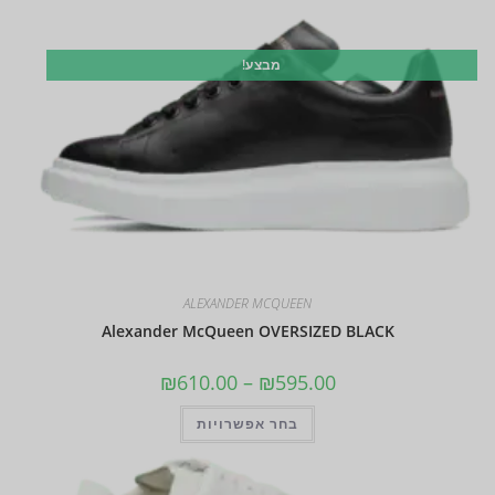
מבצע!
ALEXANDER MCQUEEN
Alexander McQueen OVERSIZED BLACK
₪
610.00
–
₪
595.00
בחר אפשרויות