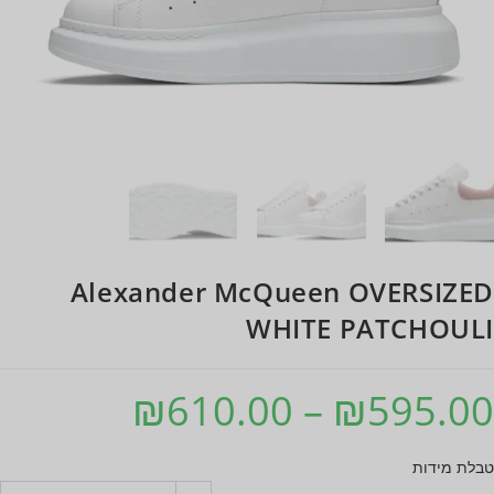
Alexander McQueen OVERSIZED
WHITE PATCHOULI
₪
610.00
–
₪
595.00
טבלת מידות