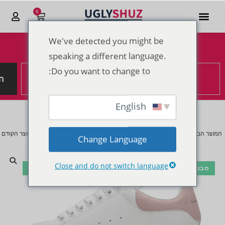
0
We've detected you might be
הנחות מטורפות לקראת סוף 2025
speaking a different language.
Do you want to change to:
ח
English
המוצר הבא
המוצר הקודם
Change Language
Close and do not switch language
מבצע!
🔍