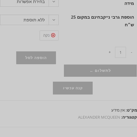
בחירת אפשרות
מידה
הוספת גרבי נייקבחינם במקום 25
ללא תוספת
ש״ח
נקה
+
-
הוספה לסל
לתשלום ←
קנה עכשיו
מק"ט:
אין מידע
קטגוריה:
ALEXANDER MCQUEEN