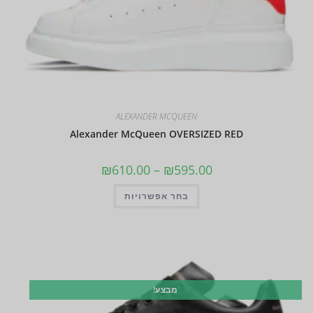
ALEXANDER MCQUEEN
Alexander McQueen OVERSIZED RED
₪
610.00
–
₪
595.00
בחר אפשרויות
מבצע!