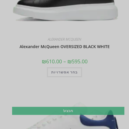
ALEXANDER MCQUEEN
Alexander McQueen OVERSIZED BLACK WHITE
₪
610.00
–
₪
595.00
בחר אפשרויות
מבצע!