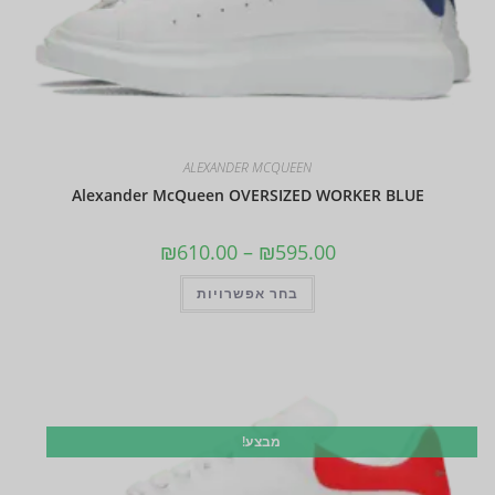
ALEXANDER MCQUEEN
Alexander McQueen OVERSIZED WORKER BLUE
₪
610.00
–
₪
595.00
בחר אפשרויות
מבצע!