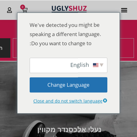
0
We've detected you might be
הנחות מטורפות לקראת סוף 2025
speaking a different language.
Do you want to change to:
ח
English
Change Language
Close and do not switch language
נעלי אלכסנדר מקווין