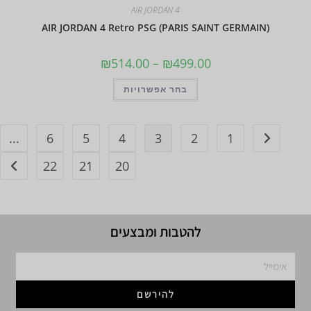
AIR JORDAN 4
AIR JORDAN 4 Retro PSG (PARIS SAINT GERMAIN)
₪
514.00
–
₪
499.00
בחר אפשרויות
...
6
5
4
3
2
1
22
21
20
להטבות ומבצעים
להירשם