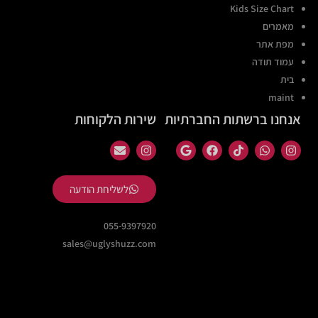
Kids Size Chart
מאמרים
מפת אתר
עמוד תודה
בית
maint
אנחנו ברשתות החברתיות
שירות הלקוחות
לשליחת הודעה
055-9397920
sales@uglyshuzz.com