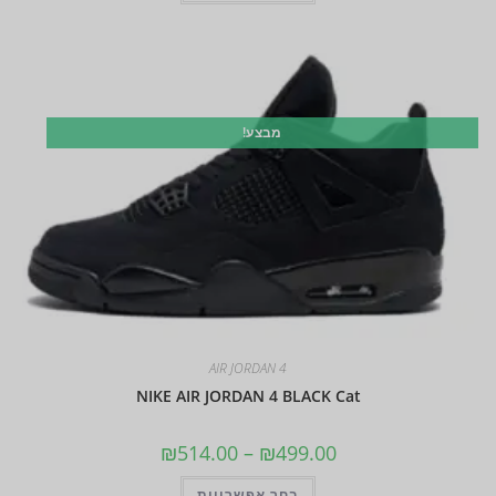
מבצע!
AIR JORDAN 4
NIKE AIR JORDAN 4 BLACK Cat
₪
514.00
–
₪
499.00
בחר אפשרויות