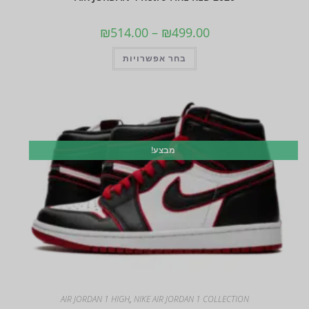
₪
514.00
–
₪
499.00
בחר אפשרויות
מבצע!
AIR JORDAN 1 HIGH
,
NIKE AIR JORDAN 1 COLLECTION