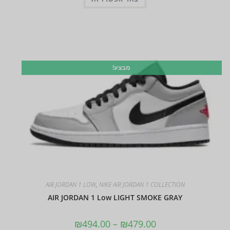
מבצע!
AIR JORDAN 1 LOW
,
NIKE AIR JORDAN 1 COLLECTION
AIR JORDAN 1 Low LIGHT SMOKE GRAY
₪
494.00
–
₪
479.00