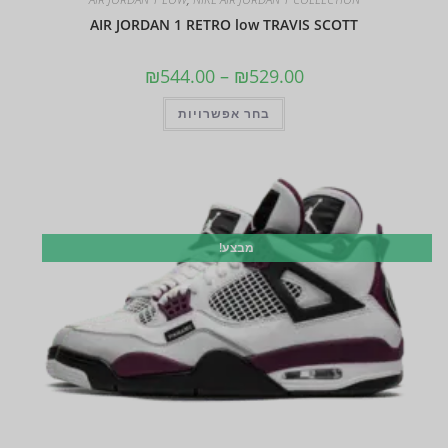
AIR JORDAN 1 RETRO low TRAVIS SCOTT
₪
544.00
–
₪
529.00
בחר אפשרויות
מבצע!