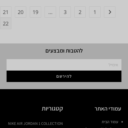
21
20
19
...
3
2
1
22
להטבות ומבצעים
להירשם
קטגוריות
עמודי האתר
עמוד הבית
NIKE AIR JORDAN 1 COLLECTION