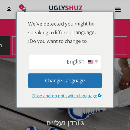
0
We've detected you might be
הנחות מטורפות לקראת סוף 2025
speaking a different language.
Do you want to change to:
ח
English
Change Language
Close and do not switch language
ג'ורדן נעליים