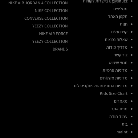
Uglyshuzz ביקורות לקוחות
NIKE AIR JORDAN 4 COLLECTION
ממליצים
NIKE COLLECTION
תקנון האתר
CONVERSE COLLECTION
חנות
YEEZY COLLECTION
קצת עלינו
NIKE AIR FORCE
שאלות נפוצות
YEEZY COLLECTION
מדריך מידות
BRANDS
צור קשר
תנאי שימוש
מדיניות פרטיות
מדיניות משלוחים
מדיניות החזרים/החלפות/ביטולים
Kids Size Chart
מאמרים
מפת אתר
עמוד תודה
בית
maint