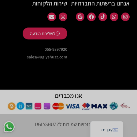
אנחנו ברשתות החברתיות
שירות הלקוחות
לשליחת הודעה
055-9397920
sales@uglyshuzz.com
אנו מכבדים
English
Ⓒ כל הזכויות שמורות לUGLYSHUZZ
עִבְרִית