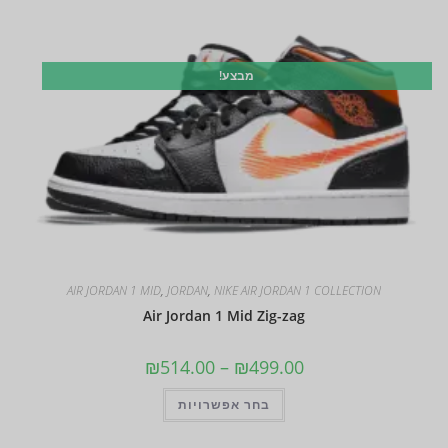
מבצע!
AIR JORDAN 1 MID
,
JORDAN
,
NIKE AIR JORDAN 1 COLLECTION
Air Jordan 1 Mid Zig-zag
₪
514.00
–
₪
499.00
בחר אפשרויות