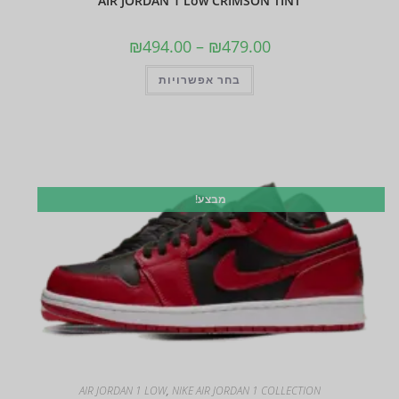
AIR JORDAN 1 Low CRIMSON TINT
₪
494.00
–
₪
479.00
בחר אפשרויות
מבצע!
AIR JORDAN 1 LOW
,
NIKE AIR JORDAN 1 COLLECTION