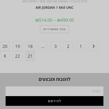
AIR JORDAN 1 MID
,
NIKE AIR JORDAN 1 COLLECTION
AIR JORDAN 1 Mid UNC
₪
514.00
–
₪
499.00
בחר אפשרויות
20
19
18
...
3
2
1
22
21
להטבות ומבצעים
להירשם