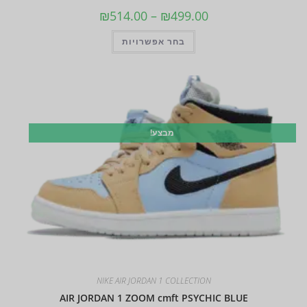
₪
514.00
–
₪
499.00
בחר אפשרויות
מבצע!
NIKE AIR JORDAN 1 COLLECTION
AIR JORDAN 1 ZOOM cmft PSYCHIC BLUE