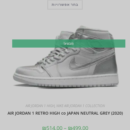
בחר אפשרויות
מבצע!
AIR JORDAN 1 HIGH
,
NIKE AIR JORDAN 1 COLLECTION
AIR JORDAN 1 RETRO HIGH co JAPAN NEUTRAL GREY (2020)
₪
514.00
–
₪
499.00