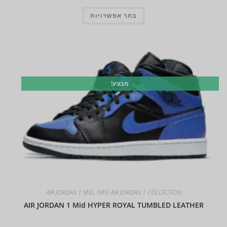
בחר אפשרויות
מבצע!
AIR JORDAN 1 MID
,
NIKE AIR JORDAN 1 COLLECTION
AIR JORDAN 1 Mid HYPER ROYAL TUMBLED LEATHER