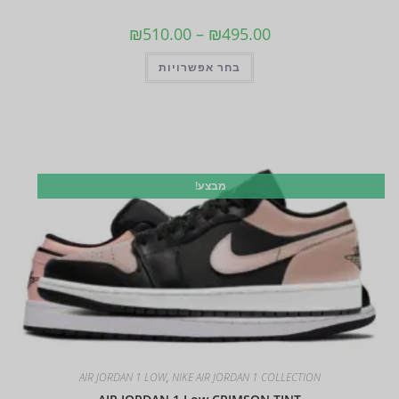
₪
510.00
–
₪
495.00
בחר אפשרויות
מבצע!
AIR JORDAN 1 LOW
,
NIKE AIR JORDAN 1 COLLECTION