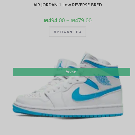
AIR JORDAN 1 Low REVERSE BRED
₪
494.00
–
₪
479.00
בחר אפשרויות
מבצע!