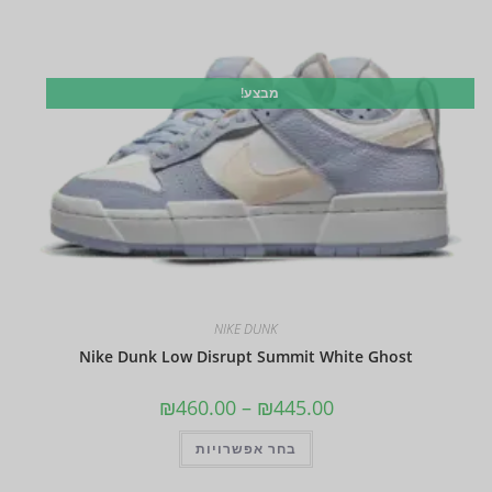
מבצע!
NIKE DUNK
Nike Dunk Low Disrupt Summit White Ghost
₪
460.00
–
₪
445.00
בחר אפשרויות