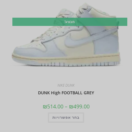
מבצע!
NIKE DUNK
DUNK High FOOTBALL GREY
₪
514.00
–
₪
499.00
בחר אפשרויות