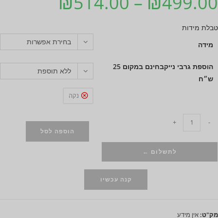
₪
514.00
–
₪
499.00
טבלת מידות
בחירת אפשרות
מידה
הוספת גרבי נייקבחינם במקום 25
ללא תוספת
ש״ח
נקה
+
-
הוספה לסל
לתשלום ←
קנה עכשיו
מק"ט:
אין מידע