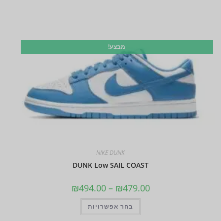
מבצע!
NIKE DUNK
DUNK Low SAIL COAST
₪
494.00
–
₪
479.00
בחר אפשרויות