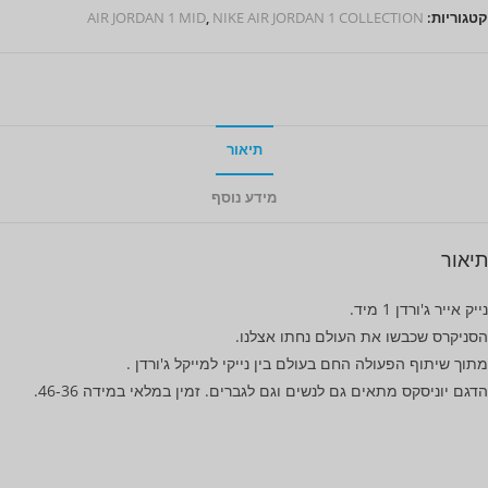
קטגוריות:
NIKE AIR JORDAN 1 COLLECTION
,
AIR JORDAN 1 MID
תיאור
מידע נוסף
תיאור
נייק אייר ג'ורדן 1 מיד.
הסניקרס שכבשו את העולם נחתו אצלנו.
מתוך שיתוף הפעולה החם בעולם בין נייקי למייקל ג'ורדן .
הדגם יוניסקס מתאים גם לנשים וגם לגברים. זמין במלאי במידה 46-36.