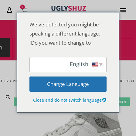
0
We've detected you might be
הנחות מטורפות לקראת סוף 2025
speaking a different language.
Do you want to change to:
ח
English
המוצר הבא
המוצר הקודם
Change Language
Close and do not switch language
מבצע!
🔍