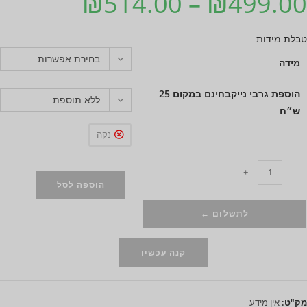
₪
514.00
–
₪
499.00
טבלת מידות
בחירת אפשרות
מידה
הוספת גרבי נייקבחינם במקום 25
ללא תוספת
ש״ח
נקה
+
-
הוספה לסל
לתשלום ←
קנה עכשיו
מק"ט:
אין מידע