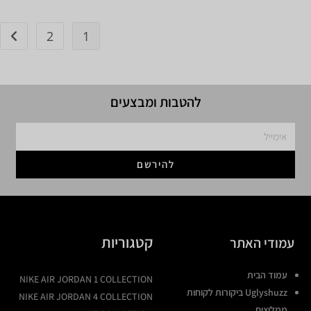
2
1
להטבות ומבצעים
להירשם
קטגוריות
עמודי האתר
עמוד הבית
NIKE AIR JORDAN 1 COLLECTION
Uglyshuzz ביקורות לקוחות
NIKE AIR JORDAN 4 COLLECTION
ממליצים