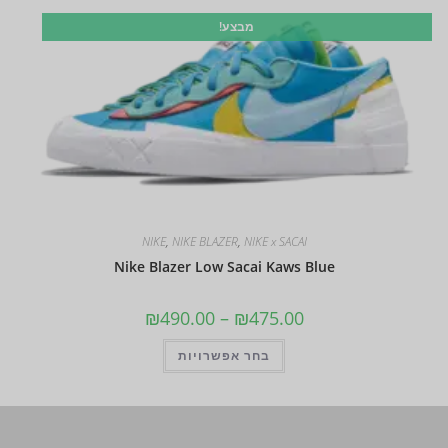
מבצע!
NIKE
,
NIKE BLAZER
,
NIKE x SACAI
Nike Blazer Low Sacai Kaws Blue
₪
490.00
–
₪
475.00
בחר אפשרויות