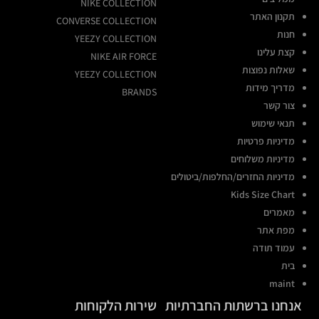
NIKE COLLECTION
תקנון האתר
CONVERSE COLLECTION
חנות
YEEZY COLLECTION
קצת עלינו
NIKE AIR FORCE
שאלות נפוצות
YEEZY COLLECTION
מדריך מידות
BRANDS
צור קשר
תנאי שימוש
מדיניות פרטיות
מדיניות משלוחים
מדיניות החזרים/החלפות/ביטולים
Kids Size Chart
מאמרים
מפת אתר
עמוד תודה
בית
maint
אנחנו ברשתות החברתיות
שירות הלקוחות