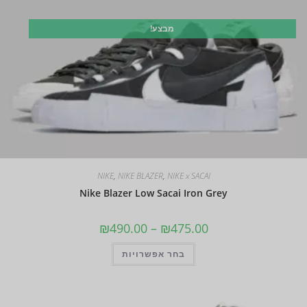
מבצע!
NIKE
,
NIKE BLAZER
,
NIKE x SACAI
Nike Blazer Low Sacai Iron Grey
₪
490.00
–
₪
475.00
בחר אפשרויות