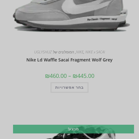
NIKE x SACAI
,
NIKE
,
המומלצים של UGLYSHUZ
Nike Ld Waffle Sacai Fragment Wolf Grey
₪
460.00
–
₪
445.00
בחר אפשרויות
מבצע!