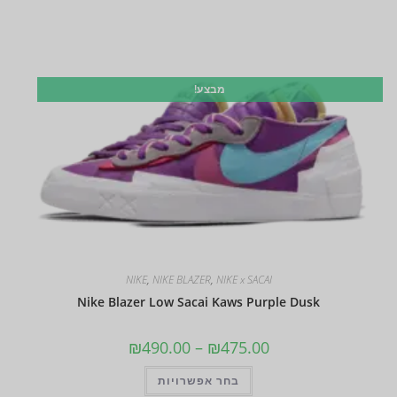
מבצע!
NIKE
,
NIKE BLAZER
,
NIKE x SACAI
Nike Blazer Low Sacai Kaws Purple Dusk
₪
490.00
–
₪
475.00
בחר אפשרויות