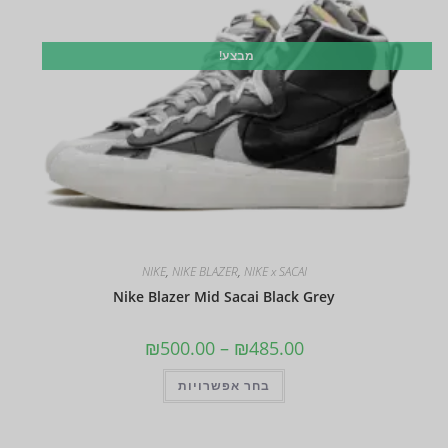
מבצע!
NIKE
,
NIKE BLAZER
,
NIKE x SACAI
Nike Blazer Mid Sacai Black Grey
₪
500.00
–
₪
485.00
בחר אפשרויות